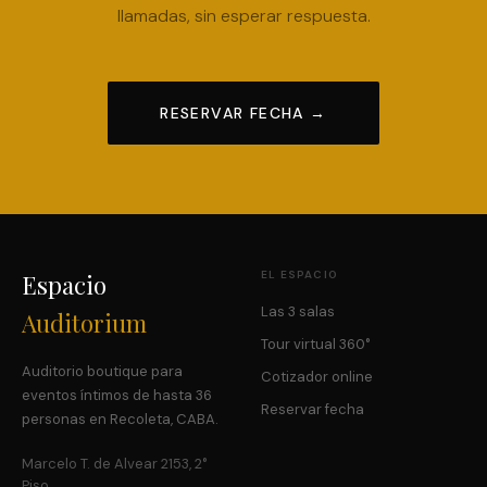
llamadas, sin esperar respuesta.
RESERVAR FECHA →
EL ESPACIO
Espacio
Las 3 salas
Auditorium
Tour virtual 360°
Auditorio boutique para
Cotizador online
eventos íntimos de hasta 36
Reservar fecha
personas en Recoleta, CABA.
Marcelo T. de Alvear 2153, 2°
Piso