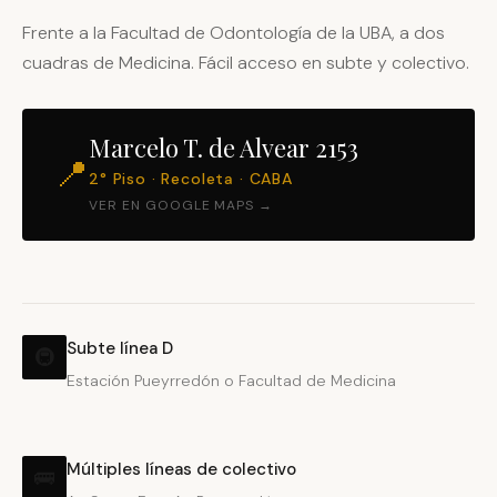
Frente a la Facultad de Odontología de la UBA, a dos
cuadras de Medicina. Fácil acceso en subte y colectivo.
Marcelo T. de Alvear 2153
📍
2° Piso · Recoleta · CABA
VER EN GOOGLE MAPS →
Subte línea D
🚇
Estación Pueyrredón o Facultad de Medicina
Múltiples líneas de colectivo
🚌