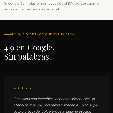
Si contratás 4 días o más, accedés al 15% de descuento
automáticamente sobre el total.
LO QUE DICEN LOS QUE ESTUVIERON
4.9 en Google.
Sin palabras.
★★★★★
"
Las salas son increíbles, espacios súper útiles, la
atención que nos brindaron impecable. Todo súper
limpio y acorde. Volveremos a elegir el espacio