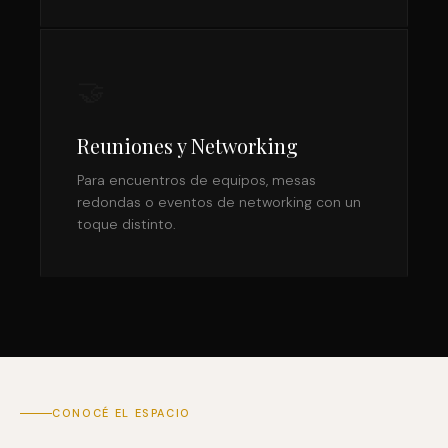
🤝
Reuniones y Networking
Para encuentros de equipos, mesas
redondas o eventos de networking con un
toque distinto.
CONOCÉ EL ESPACIO