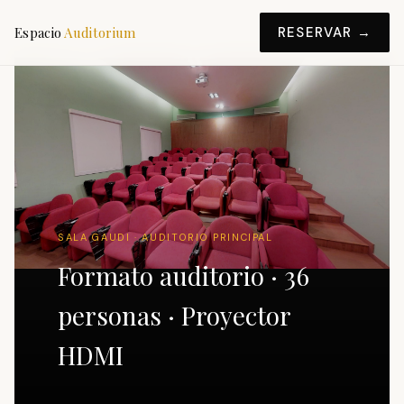
Espacio
Auditorium
RESERVAR →
SALA GAUDI · AUDITORIO PRINCIPAL
Formato auditorio · 36
personas · Proyector
HDMI