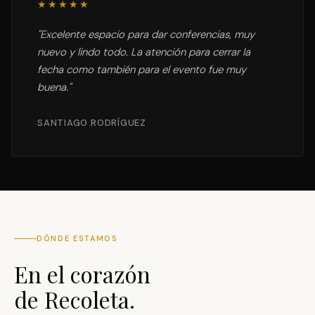
★★★★★
"
Excelente espacio para dar conferencias, muy
nuevo y lindo todo. La atención para cerrar la
fecha como también para el evento fue muy
buena.
"
SANTIAGO RODRÍGUEZ
DÓNDE ESTAMOS
En el corazón
de Recoleta.